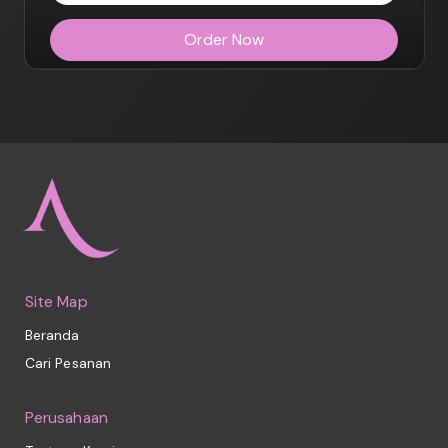
Order Now
Site Map
Beranda
Cari Pesanan
Perusahaan