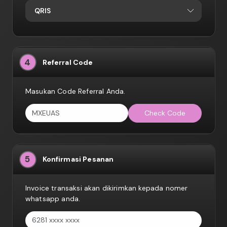
QRIS
4
Referral Code
Masukan Code Referral Anda.
Check Code
5
Konfirmasi Pesanan
Invoice transaksi akan dikirimkan kepada nomer
whatsapp anda.