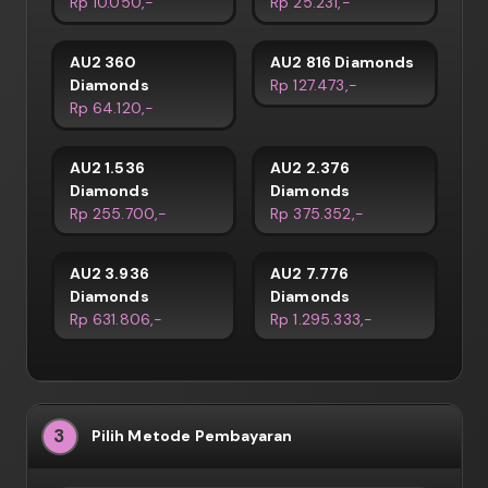
Rp 10.050,-
Rp 25.231,-
AU2 360
AU2 816 Diamonds
Diamonds
Rp 127.473,-
Rp 64.120,-
AU2 1.536
AU2 2.376
Diamonds
Diamonds
Rp 255.700,-
Rp 375.352,-
AU2 3.936
AU2 7.776
Diamonds
Diamonds
Rp 631.806,-
Rp 1.295.333,-
3
Pilih Metode Pembayaran